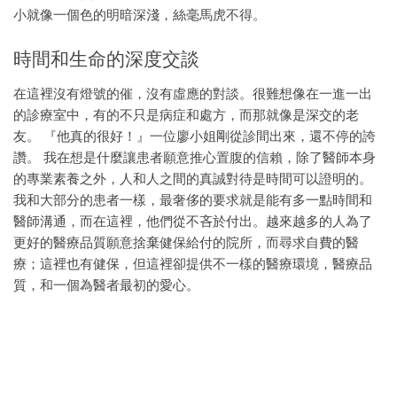
小就像一個色的明暗深淺，絲毫馬虎不得。
時間和生命的深度交談
在這裡沒有燈號的催，沒有虛應的對談。很難想像在一進一出
的診療室中，有的不只是病症和處方，而那就像是深交的老
友。 『他真的很好！』一位廖小姐剛從診間出來，還不停的誇
讚。 我在想是什麼讓患者願意推心置腹的信賴，除了醫師本身
的專業素養之外，人和人之間的真誠對待是時間可以證明的。
我和大部分的患者一樣，最奢侈的要求就是能有多一點時間和
醫師溝通，而在這裡，他們從不吝於付出。越來越多的人為了
更好的醫療品質願意捨棄健保給付的院所，而尋求自費的醫
療；這裡也有健保，但這裡卻提供不一樣的醫療環境，醫療品
質，和一個為醫者最初的愛心。