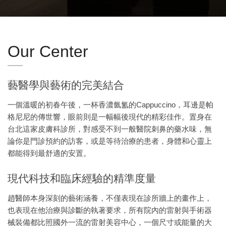
Our Center
藝醫學與藝術的完美結合
一個溫暖的初春午後，一杯香濃氤氳的Cappuccino，耳邊是帕
格尼尼的傳世響，眼前則是一幅幅後現代的精彩佳作。置身在
台北這家皮膚科診所，對感受不到一般醫院刺鼻的藥水味，無
論你是門診預約的訪客，或是等待治療的患者，身體和心靈上
都能得到最舒適的安置。
現代科技和臨床經驗的精準度量
趙醫師本身深刻的藝術涵養，不僅表現在診所牆上的畫作上，
也表現在他治療與診斷的執著要求，所有院內的雷射與手術器
械裝備都比照國外一流的雷射美容中心，一個尺寸或能量的大