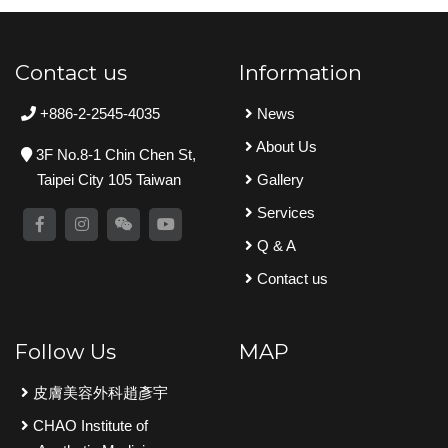
Contact us
Information
+886-2-2545-4035
News
About Us
3F No.8-1 Chin Chen St,
Taipei City 105 Taiwan
Gallery
Services
Q & A
Contact us
Follow Us
MAP
皮膚美容外科趙彥宇
CHAO Institute of