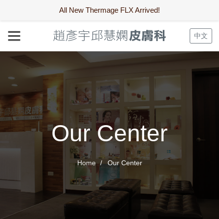
All New Thermage FLX Arrived!
中文
Our Center
Home
Our Center