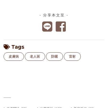
- 分享本文至 -
Tags
皮膚病
老人斑
防曬
雷射