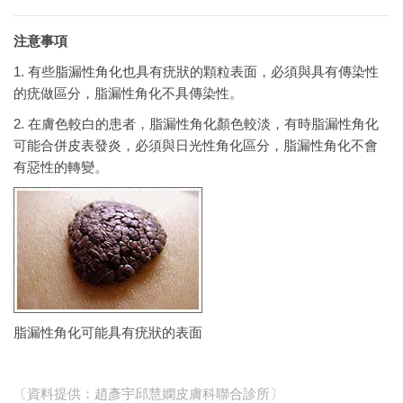
注意事項
1. 有些脂漏性角化也具有疣狀的顆粒表面，必須與具有傳染性
的疣做區分，脂漏性角化不具傳染性。
2. 在膚色較白的患者，脂漏性角化顏色較淡，有時脂漏性角化
可能合併皮表發炎，必須與日光性角化區分，脂漏性角化不會
有惡性的轉變。
脂漏性角化可能具有疣狀的表面
〔資料提供：趙彥宇邱慧嫻皮膚科聯合診所〕