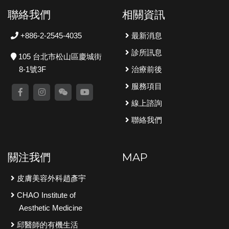
聯絡我們
相關資訊
+886-2-2545-4035
最新消息
診所訊息
105 台北市松山區慶城街
8-1號3F
治療前後
服務項目
線上諮詢
聯絡我們
關注我們
MAP
皮膚美容外科趙彥宇
CHAO Institute of
Aesthetic Medicine
邱醫師的有機生活