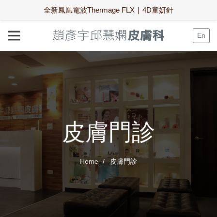
全新鳳凰電波Thermage FLX ∣ 4D童妍針
En
皮膚門診
Home
皮膚門診