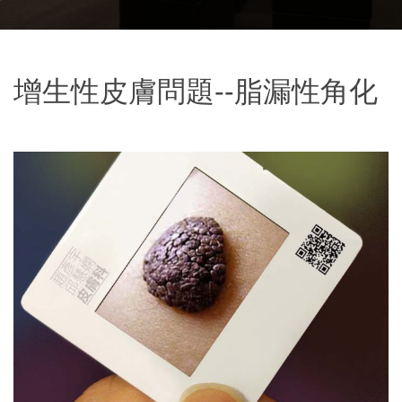
增生性皮膚問題--脂漏性角化