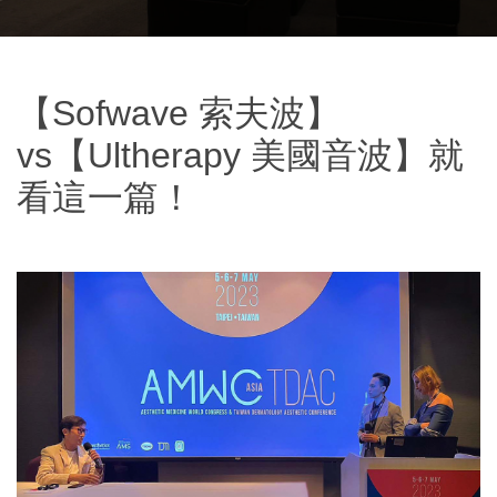
【Sofwave 索夫波】
vs【Ultherapy 美國音波】就
看這一篇！