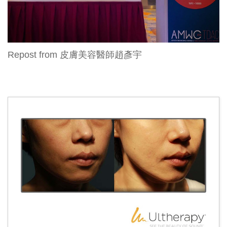
Repost from 
皮膚美容醫師趙彥宇