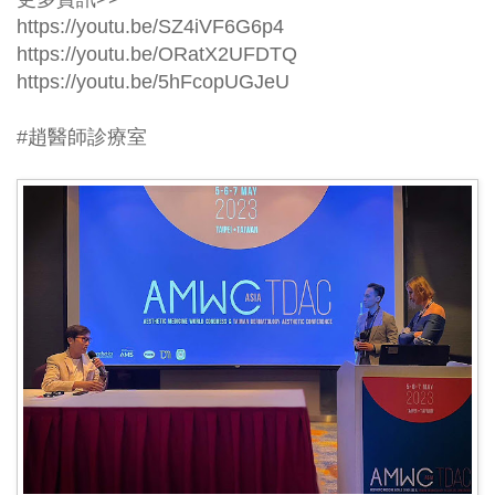
https://youtu.be/SZ4iVF6G6p4
https://youtu.be/ORatX2UFDTQ
https://youtu.be/5hFcopUGJeU
#趙醫師診療室