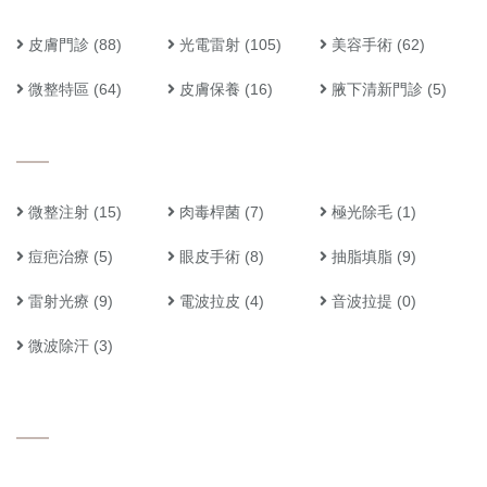
皮膚門診
(88)
光電雷射
(105)
美容手術
(62)
微整特區
(64)
皮膚保養
(16)
腋下清新門診
(5)
微整注射
(15)
肉毒桿菌
(7)
極光除毛
(1)
痘疤治療
(5)
眼皮手術
(8)
抽脂填脂
(9)
雷射光療
(9)
電波拉皮
(4)
音波拉提
(0)
微波除汗
(3)