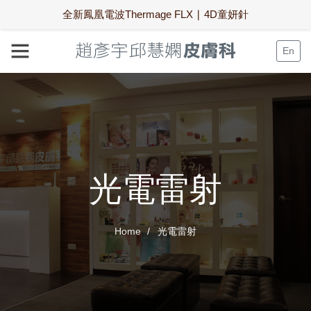
全新鳳凰電波Thermage FLX ∣ 4D童妍針
En
光電雷射
Home
光電雷射