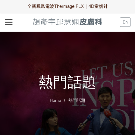
全新鳳凰電波Thermage FLX ∣ 4D童妍針
En
熱門話題
Home
熱門話題