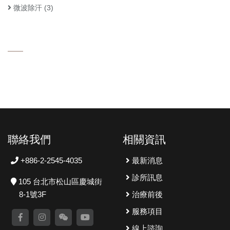
微波除汗
(3)
聯絡我們
相關資訊
+886-2-2545-4035
最新消息
診所訊息
105 台北市松山區慶城街
8-1號3F
治療前後
服務項目
線上諮詢