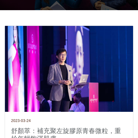
2023-03-24
舒顏萃：補充聚左旋膠原青春微粒，重