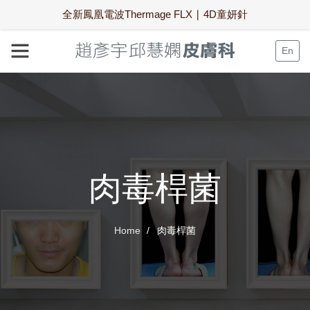
全新鳳凰電波Thermage FLX ∣ 4D童妍針
En
肉毒桿菌
Home
肉毒桿菌