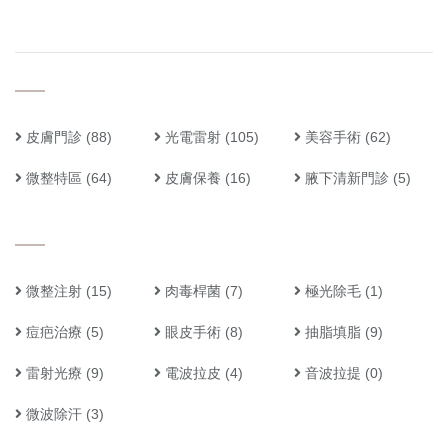
皮膚門診
(88)
光電雷射
(105)
美容手術
(62)
微整特區
(64)
皮膚保養
(16)
腋下清新門診
(5)
微整注射
(15)
肉毒桿菌
(7)
極光除毛
(1)
痘疤治療
(5)
眼皮手術
(8)
抽脂填脂
(9)
雷射光療
(9)
電波拉皮
(4)
音波拉提
(0)
微波除汗
(3)