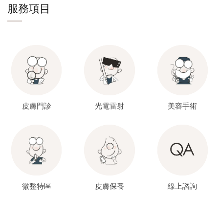
服務項目
皮膚門診
光電雷射
美容手術
微整特區
皮膚保養
線上諮詢