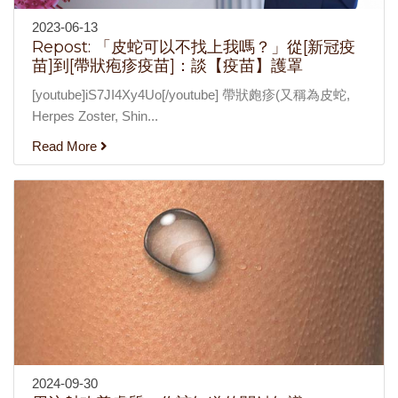
2023-06-13
Repost: 「皮蛇可以不找上我嗎？」從[新冠疫
苗]到[帶狀疱疹疫苗]：談【疫苗】護罩
[youtube]iS7JI4Xy4Uo[/youtube] 帶狀皰疹(又稱為皮蛇,
Herpes Zoster, Shin...
Read More
2024-09-30