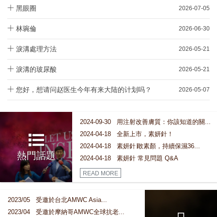
黑眼圈
2026-07-05
林琬倫
2026-06-30
淚溝處理方法
2026-05-21
淚溝的玻尿酸
2026-05-21
您好，想请问赵医生今年有来大陆的计划吗？
2026-05-07
2024-09-30 用注射改善膚質：你該知道的關...
2024-04-18 全新上市，素妍針！
2024-04-18 素妍針∣敢素顏，持續保濕36...
熱門話題
2024-04-18 素妍針 常見問題 Q&A
READ MORE
2023/05 受邀於台北AMWC Asia...
2023/04 受邀於摩納哥AMWC全球抗老...