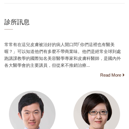
診所訊息
常常有在這兒皮膚被治好的病人開口問｢你們這裡也有醫美
喔？」可以知道他們有多麼不帶商業味。他們是經常全球到處
跑講課教學的國際知名美容醫學專家和皮膚科醫師，是國內外
各大醫學會的主要講員，但從來不推銷治療...
Read More