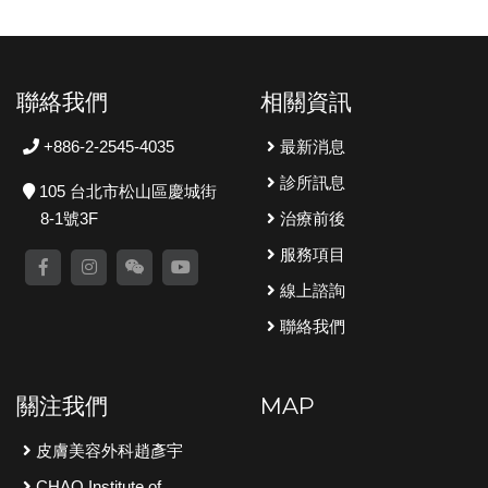
聯絡我們
相關資訊
+886-2-2545-4035
最新消息
診所訊息
105 台北市松山區慶城街
8-1號3F
治療前後
服務項目
線上諮詢
聯絡我們
關注我們
MAP
皮膚美容外科趙彥宇
CHAO Institute of