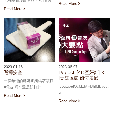
化妝品和護膚產品, 但仍然沒...
Read More
Read More
2023-01-16
2023-06-07
選擇安全
Repost: [4D童妍針] X
[音波拉皮]如何搭配
一個年輕的媽媽正糾結著該打
[youtube]OcMzMFIJhfM[/yout
#電波 呢？還是該打針...
u...
Read More
Read More